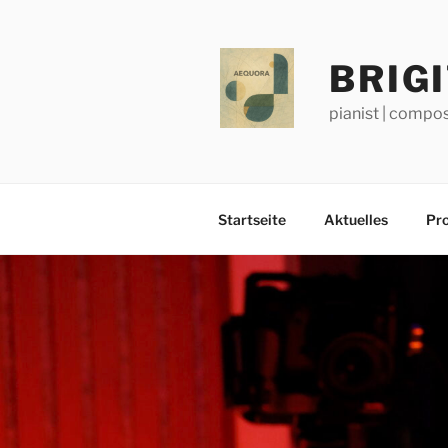
Zum
Inhalt
springen
BRIG
pianist | compos
Startseite
Aktuelles
Pro