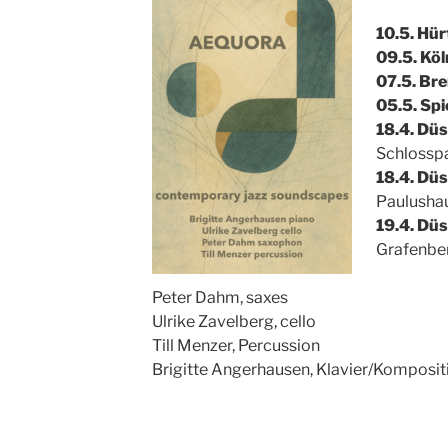
10.5. Hür
09.5. Köl
07.5. Br
05.5. Sp
18.4. Düs
Schlossp
18.4. Dü
Paulusha
19.4. Düs
Grafenbe
Peter Dahm, saxes
Ulrike Zavelberg, cello
Till Menzer, Percussion
Brigitte Angerhausen, Klavier/Komposit