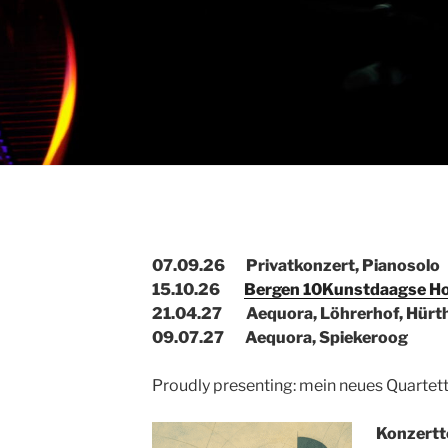
07.09.26 Privatkonzert, Pianosolo
15.10.26
Bergen 10Kunstdaagse Hol
21.04.27 Aequora, Löhrerhof, Hürt
09.07.27 Aequora, Spiekeroog
Proudly presenting: mein neues Quarte
Konzertt