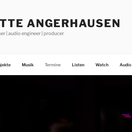
ITTE ANGERHAUSEN
er | audio engineer | producer
jekte
Musik
Termine
Listen
Watch
Audio